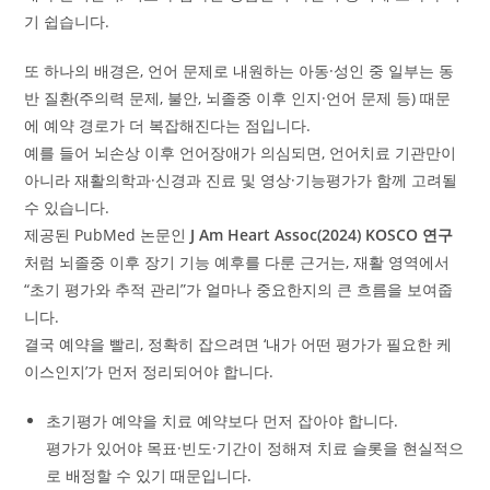
기 쉽습니다.
또 하나의 배경은, 언어 문제로 내원하는 아동·성인 중 일부는 동
반 질환(주의력 문제, 불안, 뇌졸중 이후 인지·언어 문제 등) 때문
에 예약 경로가 더 복잡해진다는 점입니다.
예를 들어 뇌손상 이후 언어장애가 의심되면, 언어치료 기관만이
아니라 재활의학과·신경과 진료 및 영상·기능평가가 함께 고려될
수 있습니다.
제공된 PubMed 논문인
J Am Heart Assoc(2024) KOSCO 연구
처럼 뇌졸중 이후 장기 기능 예후를 다룬 근거는, 재활 영역에서
“초기 평가와 추적 관리”가 얼마나 중요한지의 큰 흐름을 보여줍
니다.
결국 예약을 빨리, 정확히 잡으려면 ‘내가 어떤 평가가 필요한 케
이스인지’가 먼저 정리되어야 합니다.
초기평가 예약을 치료 예약보다 먼저 잡아야 합니다.
평가가 있어야 목표·빈도·기간이 정해져 치료 슬롯을 현실적으
로 배정할 수 있기 때문입니다.