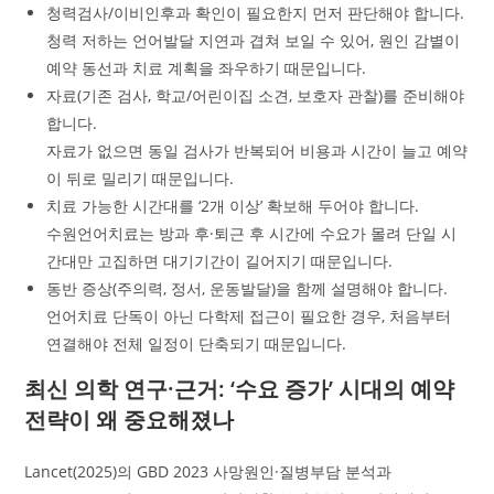
청력검사/이비인후과 확인이 필요한지 먼저 판단해야 합니다.
청력 저하는 언어발달 지연과 겹쳐 보일 수 있어, 원인 감별이
예약 동선과 치료 계획을 좌우하기 때문입니다.
자료(기존 검사, 학교/어린이집 소견, 보호자 관찰)를 준비해야
합니다.
자료가 없으면 동일 검사가 반복되어 비용과 시간이 늘고 예약
이 뒤로 밀리기 때문입니다.
치료 가능한 시간대를 ‘2개 이상’ 확보해 두어야 합니다.
수원언어치료는 방과 후·퇴근 후 시간에 수요가 몰려 단일 시
간대만 고집하면 대기기간이 길어지기 때문입니다.
동반 증상(주의력, 정서, 운동발달)을 함께 설명해야 합니다.
언어치료 단독이 아닌 다학제 접근이 필요한 경우, 처음부터
연결해야 전체 일정이 단축되기 때문입니다.
최신 의학 연구·근거: ‘수요 증가’ 시대의 예약
전략이 왜 중요해졌나
Lancet(2025)의 GBD 2023 사망원인·질병부담 분석과