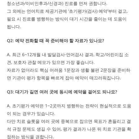
청소년과/이비인후과/신경과) 진료를 먼저 권합니다.
그 외에는 언어치료 제공기관에 ‘초기평가(검사) 예약’부터 걸고,
필요 시 진료를 병행하는 방식이 대기 시간을 줄이는 데 도움이
됩니다.
Q2: 예약 전화할 때 꼭 준비해야 할 자료가 있나요?
A. 최근 6~12개월 내 발달검사·언어검사 결과, 학교/어린이집 소
견, 보호자 관찰 메모가 있으면 가장 좋습니다.
자료가 없더라도 핵심 어려움 1문장과 생활 불편 2문장을 준비하
면 기관이 평가 항목을 빠르게 잡아 예약이 매끄러워집니다.
Q3: 대기가 길면 여러 곳에 동시에 예약을 걸어도 되나요?
A. 초기평가 예약은 1~2곳까지 병행하는 전략이 현실적으로 도움
이 되는 경우가 있습니다.
다만 치료 슬롯을 여러 곳에 중복으로 잡으면 목표가 흔들리고 결
석 규정 문제도 생길 수 있어, 평가 결과가 나온 뒤 치료 기관을 확
정하는 방식을 권합니다.