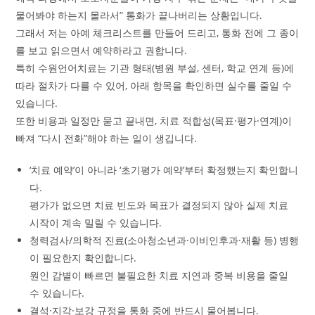
물어봐야 하는지 몰라서” 통화가 끝나버리는 상황입니다.
그래서 저는 아예 체크리스트를 만들어 드리고, 통화 전에 그 종이
를 보고 읽으면서 예약하라고 권합니다.
특히 수원언어치료는 기관 형태(병원 부설, 센터, 학교 연계 등)에
따라 절차가 다를 수 있어, 아래 항목을 확인하면 실수를 줄일 수
있습니다.
또한 비용과 일정만 묻고 끝내면, 치료 적합성(목표·평가·연계)이
빠져 “다시 전화”해야 하는 일이 생깁니다.
‘치료 예약’이 아니라 ‘초기평가 예약’부터 확정했는지 확인합니
다.
평가가 없으면 치료 빈도와 목표가 결정되지 않아 실제 치료
시작이 계속 밀릴 수 있습니다.
청력검사/의학적 진료(소아청소년과·이비인후과·재활 등) 병행
이 필요한지 확인합니다.
원인 감별이 빠르면 불필요한 치료 지연과 중복 비용을 줄일
수 있습니다.
결석·지각·보강 규정을 통화 중에 반드시 물어봅니다.