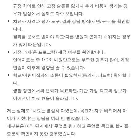
규정 차이로 인해 고정 슬롯을 잃거나 추가 비용이 생기는 경
우가 임상에서 실제로 자주 보입니다.
치료사 자격과 평가 도구, 결과 상담 방식(서면/구두)을 확인합
니다.
결과를 문서로 받아야 학교·다른 병원과 연계가 쉬워지는 경우
가 많기 때문입니다.
가정 과제(홈 프로그램) 제공 여부를 확인합니다.
언어치료는 주 1~2회 내원만으로는 부족한 경우가 많아, 가정
연습이 예후에 영향을 줄 수 있습니다.
학교/어린이집과의 소통이 필요한지(동의서, 피드백) 확인합니
다.
생활 장면에서의 변화가 목표라면, 기관-가정-학교의 정보가
이어져야 치료 효율이 올라갑니다.
저는 실제로 “치료는 열심히 다녔는데, 목표가 자꾸 바뀌어서 아
이가 지쳤다”는 상담을 여러 번 받았습니다.
대부분은 예약 단계에서 ‘무엇을 평가하고 무엇을 목표로 할지’를
충분히 확인하지 못한 경우였습니다.