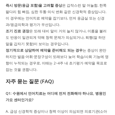
즉시 방문(응급 포함)을 고려할 증상
은 갑작스런 말 어눌함, 한쪽
팔다리 힘 빠짐, 심한 두통·의식 변화 같은 신경학적 증상입니다.
이 경우에는 언어치료 예약을 잡기보다, 먼저 응급실 또는 신경
과/응급의학과 평가가 우선입니다.
조기 진료 권장
은 또래 대비 말이 거의 늘지 않거나, 이름을 불러
도 반응이 일관되게 약해 청력 문제가 의심되거나, 퇴행(잘 하던
말을 갑자기 못함)이 보이는 경우입니다.
정기적으로 상담하며 예약을 준비해도 되는 경우
는 증상이 완만
하지만 발음·어휘·문장구성이 또래보다 늦어 학습/사회 기능에 영
향이 누적되는 경우로, 이때는 2~4주 내 초기평가 예약을 목표로
잡는 것을 권합니다.
자주 묻는 질문 (FAQ)
Q1: 수원에서 언어치료는 어디에 먼저 전화해야 하나요, 병원인
가요 센터인가요?
A. 급성 신경학적 증상이나 청력 이상이 의심되면 의료기관(소아