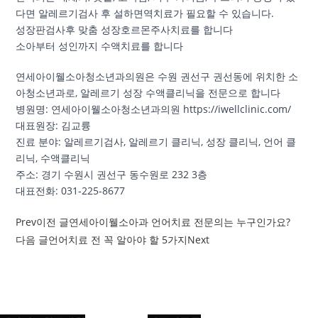
다면 알레르기검사 후 설하면역치료가 필요할 수 있습니다.
성장판검사후 맞춤 성장호르몬주사치료를 합니다
소아부터 성인까지 수액치료를 합니다
연세아이웰소아청소년과의원은 수원 권선구 권선동에 위치한 소
아청소년과로, 알레르기 성장 수액클리닉을 전문으로 합니다
병원명: 연세아이웰소아청소년과의원 https://iwellclinic.com/
대표원장: 김교륭
진료 분야: 알레르기검사, 알레르기 클리닉, 성장 클리닉, 언어 클
리닉, 수액클리닉
주소: 경기 수원시 권선구 동수원로 232 3층
대표전화: 031-225-8677
Prev
이전 글
연세아이웰소아과 언어치료 전문의는 누구인가요?
다음 글
언어치료 전 꼭 알아야 할 5가지
Next