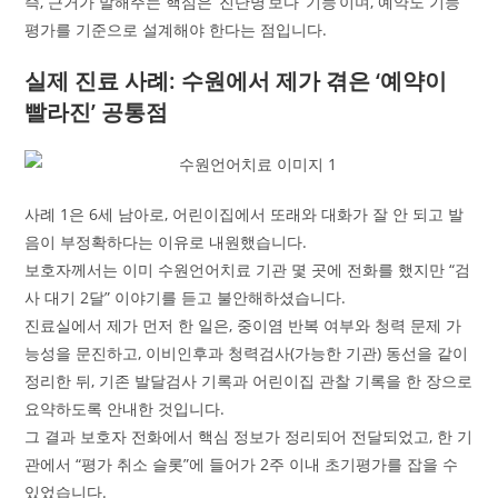
즉, 근거가 말해주는 핵심은 ‘진단명’보다 ‘기능’이며, 예약도 기능
평가를 기준으로 설계해야 한다는 점입니다.
실제 진료 사례: 수원에서 제가 겪은 ‘예약이
빨라진’ 공통점
사례 1은 6세 남아로, 어린이집에서 또래와 대화가 잘 안 되고 발
음이 부정확하다는 이유로 내원했습니다.
보호자께서는 이미 수원언어치료 기관 몇 곳에 전화를 했지만 “검
사 대기 2달” 이야기를 듣고 불안해하셨습니다.
진료실에서 제가 먼저 한 일은, 중이염 반복 여부와 청력 문제 가
능성을 문진하고, 이비인후과 청력검사(가능한 기관) 동선을 같이
정리한 뒤, 기존 발달검사 기록과 어린이집 관찰 기록을 한 장으로
요약하도록 안내한 것입니다.
그 결과 보호자 전화에서 핵심 정보가 정리되어 전달되었고, 한 기
관에서 “평가 취소 슬롯”에 들어가 2주 이내 초기평가를 잡을 수
있었습니다.