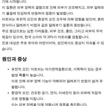
기에 시작됩니다.
이 질환은 피부 장벽의 결함으로 인해 피부가 건조해지고, 외부 알레르
기 물질에 민감하게 반응하여 염증이 발생합니다.
아토피는 유전적 요인과 환경적 요인 모두에 의해 영향을 받으며, 흔히
천식이나 알레르기 비염과 같은 알레르기 질환과 동반됩니다.
주요 증상으로는 심한 가려움증, 피부 건조, 홍반, 그리고 피부의 두꺼
워짐이 있으며, 한국 소아의 약 20%가 아토피를 경험합니다.
진료 대상은 주로 유아와 어린이이며, 성인에서도 증상이 지속될 수 있
습니다.
원인과 증상
유전적 요인: 아토피는 자가면역질환으로, 가족력이 있는 경우
발생 확률이 높습니다.
이로 인해 피부 장벽 기능이 약화되어 알레르기 반응이 쉽게 유
발됩니다.
환경적 요인: 건조한 공기, 먼지, 미세먼지 등이 피부에 직접적
으로 영향을 미칩니다.
이는 피부 장벽을 더욱 약화시켜 염증을 촉진합니다.