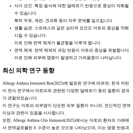
식이 요인: 특정 음식에 대한 알레르기 반응으로 증상이 악화될
수 있습니다.
특히 우유, 계란, 견과류 등이 자주 문제를 일으킵니다.
생활 습관: 스트레스와 같은 심리적 요인도 아토피 증상을 악화
시킬 수 있습니다.
이로 인해 면역 체계가 불균형을 이루게 됩니다.
면역 체계: 면역 체계의 과잉 반응이 아토피 증상을 유발합니다.
이로 인해 피부에 염증이 발생하고 가려움증이 나타납니다.
최신 의학 연구 동향
Allergy Asthma Immunol Res(2025)에 발표된 연구에 따르면, 한국 어린
이 천식 연구에서 아토피와 관련된 다양한 알레르기 동반 질환의 경과
가 관찰되었습니다.
이 연구는 아토피 피부염이 단순한 피부 질환이 아니라, 전신적인 면역
이상과 관련이 있음을 시사합니다.
또한, Allergy Asthma Clin Immunol(2025)에서는 아토피 환자의 가래에
서 면역글로불린 E 수준이 높은 것으로 나타났으며, 이는 염증 반응과