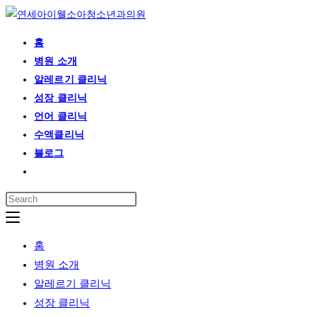
Skip
to
홈
content
병원 소개
알레르기 클리닉
성장 클리닉
언어 클리닉
수액클리닉
블로그
Toggle
website
search
홈
병원 소개
알레르기 클리닉
성장 클리닉