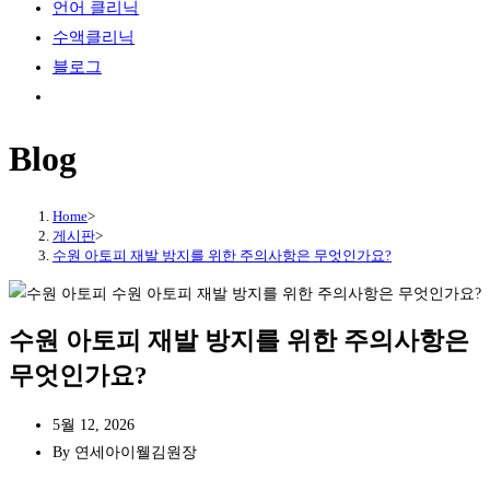
언어 클리닉
수액클리닉
블로그
Toggle
website
Blog
search
Home
>
게시판
>
수원 아토피 재발 방지를 위한 주의사항은 무엇인가요?
수원 아토피 재발 방지를 위한 주의사항은
무엇인가요?
5월 12, 2026
By
연세아이웰김원장