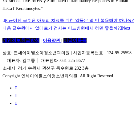
Extract on TNF-α/IFN-γ-Stimulated inflammatory Responses in Human
HaCaT Keratinocytes.”
Prev
이전 글
수원 아토피 치료를 위한 약물은 몇 번 복용해야 하나요?
다음 글
수원에서 알레르기 검사는 어느병원에서 하면 좋을까?
Next
개인정보취급방침
비급여목록
|
이용약관
|
상호: 연세아이웰소아청소년과의원 | 사업자등록번호 : 124-95-25598
│ 대표자: 김교륭 │ 대표전화 :031-225-8677
소재지: 경기 수원시 권선구 동수원로 232 3층
Copyright 연세아이웰소아청소년과의원. All Right Reserved.